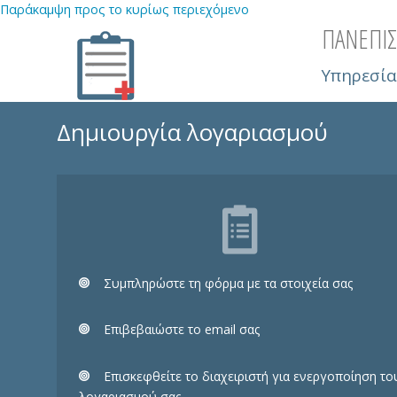
Παράκαμψη προς το κυρίως περιεχόμενο
ΠΑΝΕΠΙΣ
Υπηρεσία
Δημιουργία λογαριασμού
Συμπληρώστε τη φόρμα με τα στοιχεία σας
Eπιβεβαιώστε το email σας
Επισκεφθείτε το διαχειριστή για ενεργοποίηση το
λογαριασμού σας