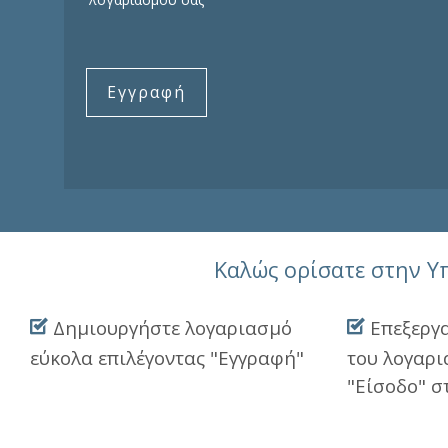
Εγγραφή
Καλώς ορίσατε στην 
Δημιουργήστε λογαριασμό
Επεξεργα
εύκολα επιλέγοντας "Εγγραφή"
του λογαρι
"Είσοδο" σ